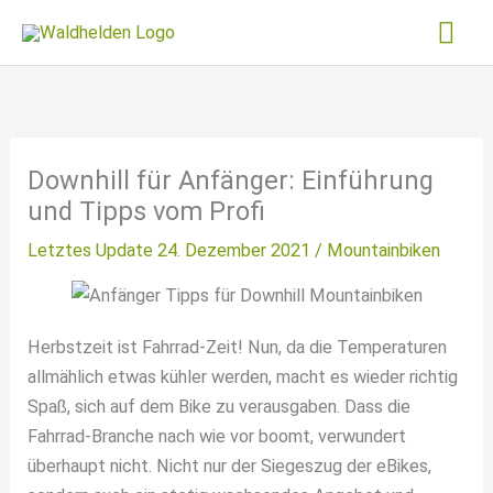
Zum
Hau
Inhalt
springen
Downhill für Anfänger: Einführung
und Tipps vom Profi
Letztes Update 24. Dezember 2021 /
Mountainbiken
Herbstzeit ist Fahrrad-Zeit! Nun, da die Temperaturen
allmählich etwas kühler werden, macht es wieder richtig
Spaß, sich auf dem Bike zu verausgaben. Dass die
Fahrrad-Branche nach wie vor boomt, verwundert
überhaupt nicht. Nicht nur der Siegeszug der eBikes,