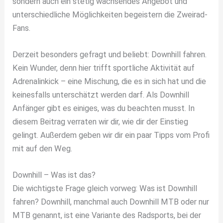
sondern auch ein stetig wachsendes Angebot und
unterschiedliche Möglichkeiten begeistern die Zweirad-
Fans.
Derzeit besonders gefragt und beliebt: Downhill fahren.
Kein Wunder, denn hier trifft sportliche Aktivität auf
Adrenalinkick – eine Mischung, die es in sich hat und die
keinesfalls unterschätzt werden darf. Als Downhill
Anfänger gibt es einiges, was du beachten musst. In
diesem Beitrag verraten wir dir, wie dir der Einstieg
gelingt. Außerdem geben wir dir ein paar Tipps vom Profi
mit auf den Weg.
Downhill – Was ist das?
Die wichtigste Frage gleich vorweg: Was ist Downhill
fahren? Downhill, manchmal auch Downhill MTB oder nur
MTB genannt, ist eine Variante des Radsports, bei der