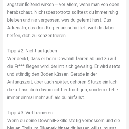
angsteinflößend wirken – vor allem, wenn man von oben
herabschaut. Nichtsdestotrotz solltest du immer ruhig
bleiben und nie vergessen, was du gelernt hast. Das
Adrenalin, das dein Körper ausschüttet, wird dir dabei
helfen, dich zu konzentrieren.
Tipp #2: Nicht aufgeben
Wer denkt, dass er beim Downhill fahren ab und zu auf
die Fr*** fliegen wird, der irrt sich gewaltig. Er wird stets
und ständig den Boden küssen. Gerade in der
Anfangszeit, aber auch später, gehören Stürze einfach
dazu. Lass dich davon nicht entmutigen, sondern stehe
immer einmal mehr auf, als du hinfällst.
Tipp #3: Viel trainieren
Wenn du deine Downhill-Skills stetig verbessern und die
blauen Trails im Bikepark hinter dir lassen willst, musst