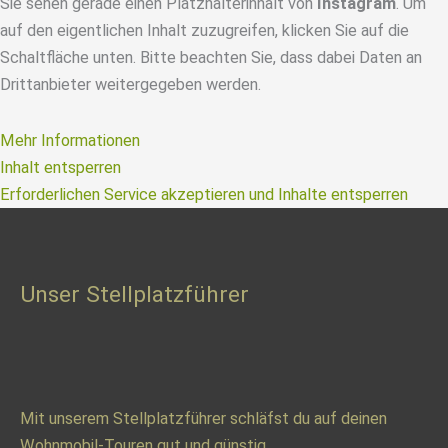
Sie sehen gerade einen Platzhalterinhalt von
Instagram
. Um
auf den eigentlichen Inhalt zuzugreifen, klicken Sie auf die
Schaltfläche unten. Bitte beachten Sie, dass dabei Daten an
Drittanbieter weitergegeben werden.
Mehr Informationen
Inhalt entsperren
Erforderlichen Service akzeptieren und Inhalte entsperren
Unser Stellplatzführer
Mit unserem Stellplatzführer schläfst du auf deinen
Wohnmobil-Touren gut und günstig.