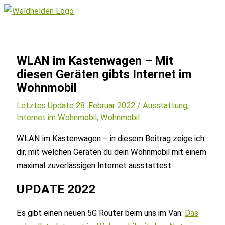
Zum
Inhalt
Hauptmenü
springen
WLAN im Kastenwagen – Mit
diesen Geräten gibts Internet im
Wohnmobil
Letztes Update 28. Februar 2022 /
Ausstattung
,
Internet im Wohnmobil
,
Wohnmobil
WLAN im Kastenwagen – in diesem Beitrag zeige ich
dir, mit welchen Geräten du dein Wohnmobil mit einem
maximal zuverlässigen Internet ausstattest.
UPDATE 2022
Es gibt einen neuen 5G Router beim uns im Van:
Das