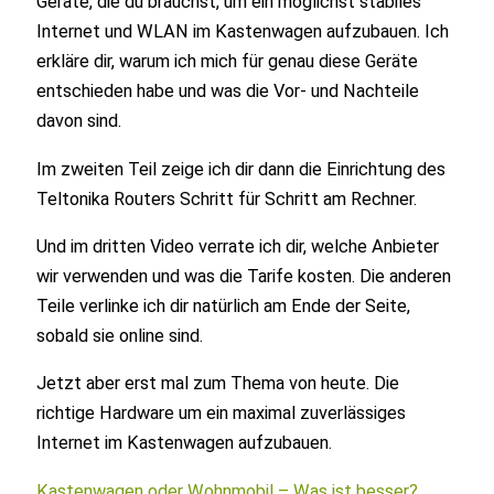
Geräte, die du brauchst, um ein möglichst stabiles
Internet und WLAN im Kastenwagen aufzubauen. Ich
erkläre dir, warum ich mich für genau diese Geräte
entschieden habe und was die Vor- und Nachteile
davon sind.
Im zweiten Teil zeige ich dir dann die Einrichtung des
Teltonika Routers Schritt für Schritt am Rechner.
Und im dritten Video verrate ich dir, welche Anbieter
wir verwenden und was die Tarife kosten. Die anderen
Teile verlinke ich dir natürlich am Ende der Seite,
sobald sie online sind.
Jetzt aber erst mal zum Thema von heute. Die
richtige Hardware um ein maximal zuverlässiges
Internet im Kastenwagen aufzubauen.
Kastenwagen oder Wohnmobil – Was ist besser?