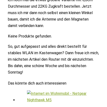
Durchmesser und 22KG Zugkraft bestellen. Jetzt
muss ich mir dann noch selbst einen kleinen Winkel
bauen, damit ich die Antenne und den Magneten
damit verbinden kann.
Keine Produkte gefunden.
So, gut aufgepasst und alles direkt bestellt für
stabiles WLAN im Kastenwagen? Dann freue ich mich,
im nächsten Artikel den Router mit dir einzurichten.
Bis dahin, eine schöne Woche und bis nächsten
Sonntag!
Das könnte dich auch interessieren