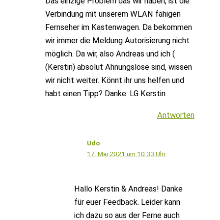
Das einzige Problem das wir haben, ist die
Verbindung mit unserem WLAN fähigen
Fernseher im Kastenwagen. Da bekommen
wir immer die Meldung Autorisierung nicht
möglich. Da wir, also Andreas und ich (
(Kerstin) absolut Ahnungslose sind, wissen
wir nicht weiter. Könnt ihr uns helfen und
habt einen Tipp? Danke. LG Kerstin
Antworten
Udo
17. Mai 2021 um 10:33 Uhr
Hallo Kerstin & Andreas! Danke
für euer Feedback. Leider kann
ich dazu so aus der Ferne auch