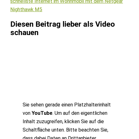
schnellste Internet im Wohnmobil mit dem Netgear
Nighthawk M5
Diesen Beitrag lieber als Video
schauen
Sie sehen gerade einen Platzhalterinhalt
von
YouTube
. Um auf den eigentlichen
Inhalt zuzugreifen, klicken Sie auf die
Schaltfläche unten. Bitte beachten Sie,
dass dabei Daten an Drittanbieter