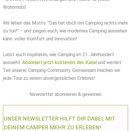
Wohnmobil
Wir leben das Motto: "Das hat doch mit Camping nichts mehr
zu tun!" – und zeigen euch, wie modernes Camping aussehen
kann: voller Komfort und Innovation!
Lasst euch inspirieren, wie Camping im 21. Jahrhundert
aussieht.
Abonniert jetzt kostenlos den Kanal
und werdet
Teil unserer Camping-Community. Gemeinsam machen wir
jede Tour zu einem unvergesslichen Erlebnis!
Newsletter abonnieren & gewinnen
UNSER NEWSLETTER HILFT DIR DABEI, MIT
DEINEM CAMPER MEHR ZU ERLEBEN!