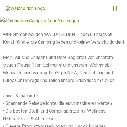
Zum
Hau
Inhalt
springen
Willkommen bei den WALDHELDEN – dem ultimativen
Kanal für alle, die Camping lieben und keinen Verzicht dulden!
Moin, wir sind Christina und Udo! Begleitet von unserem
treuen Freund "Herr Lehmann" und unserem Wohnmobil
Wohnaldo sind wir regelmäßig in NRW, Deutschland und
Europa unterwegs und teilen unsere Erlebnisse mit euch!
Unser Kanal bietet:
• Spannende Reiseberichte, die euch inspirieren werden
• Die besten Stell- und Campingplätze für Wellness,
Naturerlebnis & Abenteuer
• Clevere Produktvorstellungen und Hacks für jedes