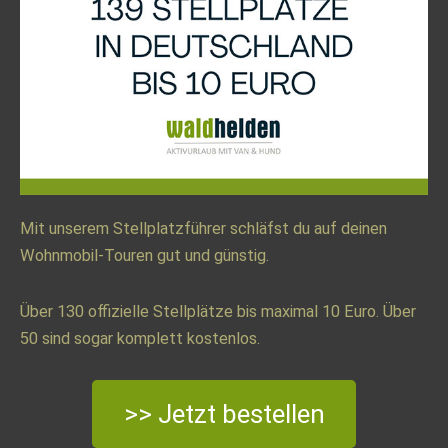
Mit unserem Stellplatzführer schläfst du auf deinen
Wohnmobil-Touren gut und günstig.
Über 130 offizielle Stellplätze bis maximal 10 Euro. Über
50 sind sogar komplett kostenlos.
>> Jetzt bestellen