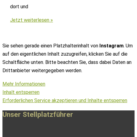
dort und
Alpin
Jetzt weiterlesen »
chic
–
Winterwonderland
Sie sehen gerade einen Platzhalterinhalt von
Instagram
. Um
Bad
auf den eigentlichen Inhalt zuzugreifen, klicken Sie auf die
Moos,
Schaltfläche unten. Bitte beachten Sie, dass dabei Daten an
Sexten
Drittanbieter weitergegeben werden.
Mehr Informationen
Inhalt entsperren
Erforderlichen Service akzeptieren und Inhalte entsperren
Unser Stellplatzführer