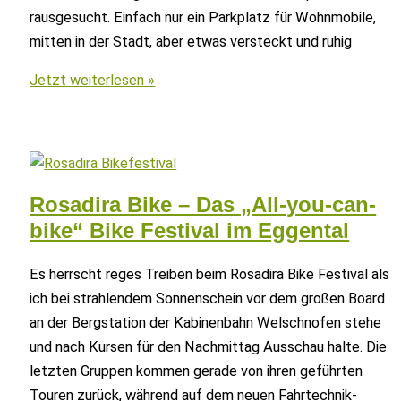
rausgesucht. Einfach nur ein Parkplatz für Wohnmobile,
mitten in der Stadt, aber etwas versteckt und ruhig
Meran
Jetzt weiterlesen »
Camping
–
Südtirol
mit
Wohnmobil
Rosadira Bike – Das „All-you-can-
Teil
bike“ Bike Festival im Eggental
1
Es herrscht reges Treiben beim Rosadira Bike Festival als
ich bei strahlendem Sonnenschein vor dem großen Board
an der Bergstation der Kabinenbahn Welschnofen stehe
und nach Kursen für den Nachmittag Ausschau halte. Die
letzten Gruppen kommen gerade von ihren geführten
Touren zurück, während auf dem neuen Fahrtechnik-