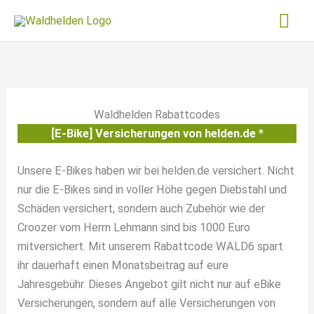
Zum
Hau
Inhalt
springen
Waldhelden Rabattcodes
[E-Bike] Versicherungen von helden.de
*
Unsere E-Bikes haben wir bei helden.de versichert. Nicht
nur die E-Bikes sind in voller Höhe gegen Diebstahl und
Schäden versichert, sondern auch Zubehör wie der
Croozer vom Herrn Lehmann sind bis 1000 Euro
mitversichert. Mit unserem Rabattcode WALD6 spart
ihr dauerhaft einen Monatsbeitrag auf eure
Jahresgebühr. Dieses Angebot gilt nicht nur auf eBike
Versicherungen, sondern auf alle Versicherungen von