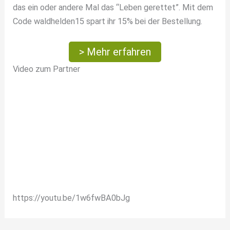
das ein oder andere Mal das “Leben gerettet”. Mit dem
Code waldhelden15 spart ihr 15% bei der Bestellung.
> Mehr erfahren
Video zum Partner
https://youtu.be/1w6fwBA0bJg