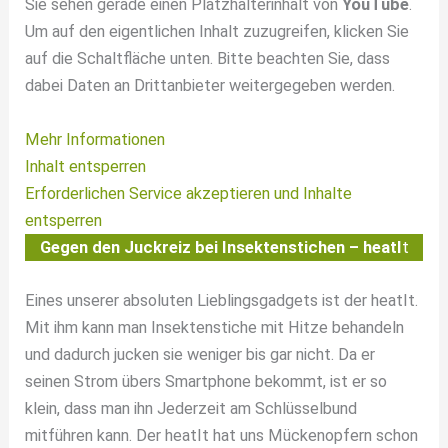
Sie sehen gerade einen Platzhalterinhalt von
YouTube
.
Um auf den eigentlichen Inhalt zuzugreifen, klicken Sie
auf die Schaltfläche unten. Bitte beachten Sie, dass
dabei Daten an Drittanbieter weitergegeben werden.
Mehr Informationen
Inhalt entsperren
Erforderlichen Service akzeptieren und Inhalte
entsperren
Gegen den Juckreiz bei Insektenstichen – heatI
t
Eines unserer absoluten Lieblingsgadgets ist der heatIt.
Mit ihm kann man Insektenstiche mit Hitze behandeln
und dadurch jucken sie weniger bis gar nicht. Da er
seinen Strom übers Smartphone bekommt, ist er so
klein, dass man ihn Jederzeit am Schlüsselbund
mitführen kann. Der heatIt hat uns Mückenopfern schon