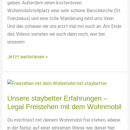
geben. Außerdem einen kostenlosen
Wohnmobilstellplatz eine sehr schöne Barockkirche (St.
Franziskus) und eine tolle Wanderung rund ums Venn.
Und das schauen wir uns jetzt mal mit euch an. Am Ende
des Videos verraten wir euch dann noch, wer bei
unserem
Camping
Jetzt weiterlesen »
mit
Flamingos
im
Zwillbrocker
Venn
Unsere staybetter Erfahrungen –
Legal Freistehen mit dem Wohnmobil
Du möchtest mit deinem Wohnmobil frei stehen, alleine
in der Natur, auf einer einsamen Wiese wie dieser hier