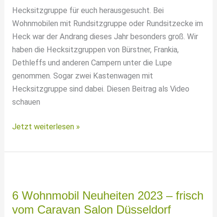
|
Hecksitzgruppe für euch herausgesucht. Bei
Ambition
Wohnmobilen mit Rundsitzgruppe oder Rundsitzecke im
Heck war der Andrang dieses Jahr besonders groß. Wir
haben die Hecksitzgruppen von Bürstner, Frankia,
Dethleffs und anderen Campern unter die Lupe
genommen. Sogar zwei Kastenwagen mit
Hecksitzgruppe sind dabei. Diesen Beitrag als Video
schauen
7
Jetzt weiterlesen »
Wohnmobile
mit
Hecksitzgruppe
–
Caravan
6 Wohnmobil Neuheiten 2023 – frisch
Salon
vom Caravan Salon Düsseldorf