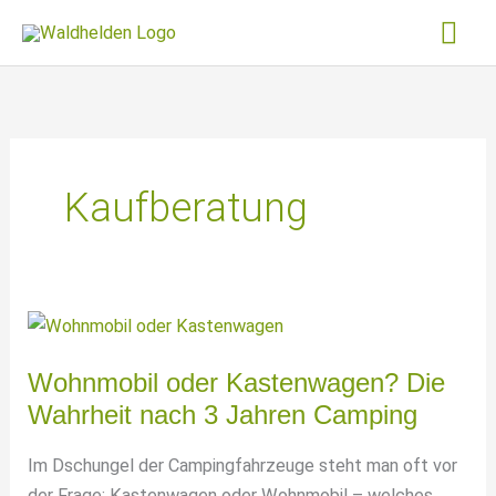
Zum
Hau
Inhalt
springen
Kaufberatung
Wohnmobil oder Kastenwagen? Die
Wahrheit nach 3 Jahren Camping
Im Dschungel der Campingfahrzeuge steht man oft vor
der Frage: Kastenwagen oder Wohnmobil – welches