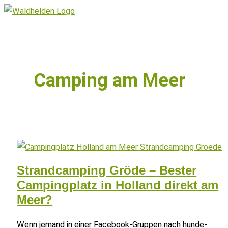
Zum
Inhalt
Hauptmenü
springen
Camping am Meer
Strandcamping Gröde – Bester
Campingplatz in Holland direkt am
Meer?
Wenn jemand in einer Facebook-Gruppen nach hunde-