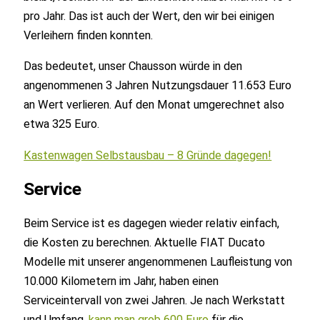
pro Jahr. Das ist auch der Wert, den wir bei einigen
Verleihern finden konnten.
Das bedeutet, unser Chausson würde in den
angenommenen 3 Jahren Nutzungsdauer 11.653 Euro
an Wert verlieren. Auf den Monat umgerechnet also
etwa 325 Euro.
Kastenwagen Selbstausbau – 8 Gründe dagegen!
Service
Beim Service ist es dagegen wieder relativ einfach,
die Kosten zu berechnen. Aktuelle FIAT Ducato
Modelle mit unserer angenommenen Laufleistung von
10.000 Kilometern im Jahr, haben einen
Serviceintervall von zwei Jahren. Je nach Werkstatt
und Umfang,
kann man grob 600 Euro
für die