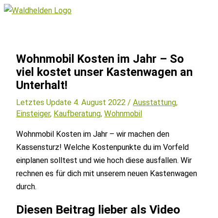
Zum
Inhalt
Hauptmenü
springen
Wohnmobil Kosten im Jahr – So
viel kostet unser Kastenwagen an
Unterhalt!
Letztes Update 4. August 2022 /
Ausstattung
,
Einsteiger
,
Kaufberatung
,
Wohnmobil
Wohnmobil Kosten im Jahr – wir machen den
Kassensturz! Welche Kostenpunkte du im Vorfeld
einplanen solltest und wie hoch diese ausfallen. Wir
rechnen es für dich mit unserem neuen Kastenwagen
durch.
Diesen Beitrag lieber als Video