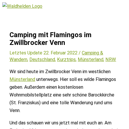
Zum
Inhalt
Hauptmenü
springen
Camping mit Flamingos im
Zwillbrocker Venn
Letztes Update 22. Februar 2022 /
Camping &
Wandern
,
Deutschland
,
Kurztrips
,
Münsterland
,
NRW
Wir sind heute im Zwillbrocker Venn im westlichen
Münsterland
unterwegs. Hier soll es wilde Flamingos
geben. Außerdem einen kostenlosen
Wohnmobilstellplatz eine sehr schöne Barockkirche
(St. Franziskus) und eine tolle Wanderung rund ums
Venn.
Und das schauen wir uns jetzt mal mit euch an. Am