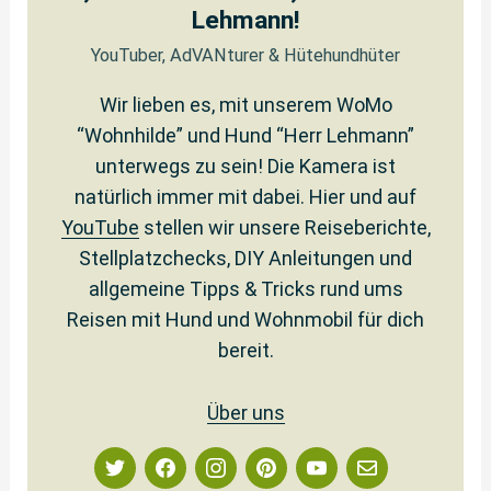
Lehmann!
YouTuber, AdVANturer & Hütehundhüter
Wir lieben es, mit unserem WoMo
“Wohnhilde” und Hund “Herr Lehmann”
unterwegs zu sein! Die Kamera ist
natürlich immer mit dabei. Hier und auf
YouTube
stellen wir unsere Reiseberichte,
Stellplatzchecks, DIY Anleitungen und
allgemeine Tipps & Tricks rund ums
Reisen mit Hund und Wohnmobil für dich
bereit.
Über uns