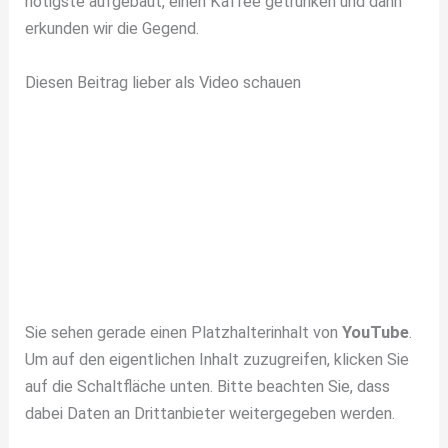
nötigste aufgebaut, einen Kaffee getrunken und dann
erkunden wir die Gegend.
Diesen Beitrag lieber als Video schauen
Sie sehen gerade einen Platzhalterinhalt von
YouTube
.
Um auf den eigentlichen Inhalt zuzugreifen, klicken Sie
auf die Schaltfläche unten. Bitte beachten Sie, dass
dabei Daten an Drittanbieter weitergegeben werden.