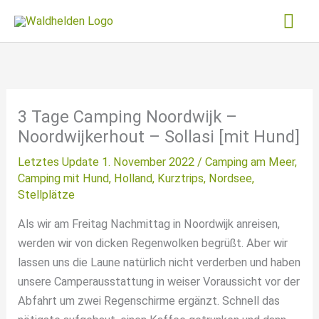
Zum
Hau
Inhalt
springen
3 Tage Camping Noordwijk –
Noordwijkerhout – Sollasi [mit Hund]
Letztes Update 1. November 2022 /
Camping am Meer
,
Camping mit Hund
,
Holland
,
Kurztrips
,
Nordsee
,
Stellplätze
Als wir am Freitag Nachmittag in Noordwijk anreisen,
werden wir von dicken Regenwolken begrüßt. Aber wir
lassen uns die Laune natürlich nicht verderben und haben
unsere Camperausstattung in weiser Voraussicht vor der
Abfahrt um zwei Regenschirme ergänzt. Schnell das