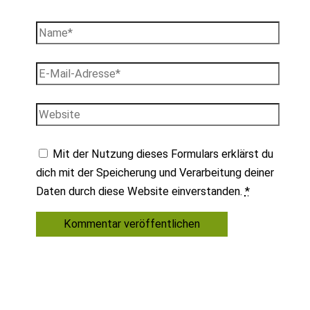
Name*
E-
Mail-
Adresse*
Website
Mit der Nutzung dieses Formulars erklärst du
dich mit der Speicherung und Verarbeitung deiner
Daten durch diese Website einverstanden.
*