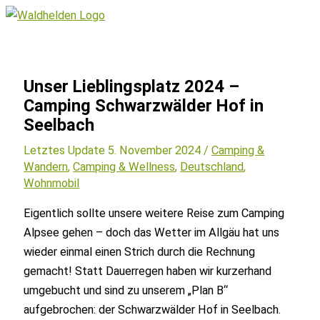
Zum
Inhalt
Hauptmenü
springen
Unser Lieblingsplatz 2024 –
Camping Schwarzwälder Hof in
Seelbach
Letztes Update 5. November 2024 /
Camping &
Wandern
,
Camping & Wellness
,
Deutschland
,
Wohnmobil
Eigentlich sollte unsere weitere Reise zum Camping
Alpsee gehen – doch das Wetter im Allgäu hat uns
wieder einmal einen Strich durch die Rechnung
gemacht! Statt Dauerregen haben wir kurzerhand
umgebucht und sind zu unserem „Plan B“
aufgebrochen: der Schwarzwälder Hof in Seelbach.