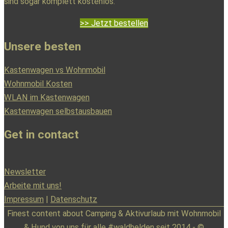
sind sogar komplett kostenlos.
>> Jetzt bestellen
Unsere besten
Kastenwagen vs Wohnmobil
Wohnmobil Kosten
WLAN im Kastenwagen
Kastenwagen selbstausbauen
Get in contact
Newsletter
Arbeite mit uns!
Impressum
|
Datenschutz
Finest content about Camping & Aktivurlaub mit Wohnmobil
& Hund von uns für alle #waldhelden seit 2014 - ©