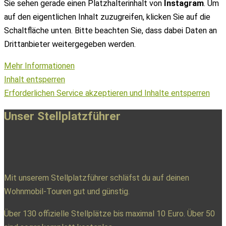
Sie sehen gerade einen Platzhalterinhalt von
Instagram
. Um
auf den eigentlichen Inhalt zuzugreifen, klicken Sie auf die
Schaltfläche unten. Bitte beachten Sie, dass dabei Daten an
Drittanbieter weitergegeben werden.
Mehr Informationen
Inhalt entsperren
Erforderlichen Service akzeptieren und Inhalte entsperren
Unser Stellplatzführer
Mit unserem Stellplatzführer schläfst du auf deinen
Wohnmobil-Touren gut und günstig.
Über 130 offizielle Stellplätze bis maximal 10 Euro. Über 50