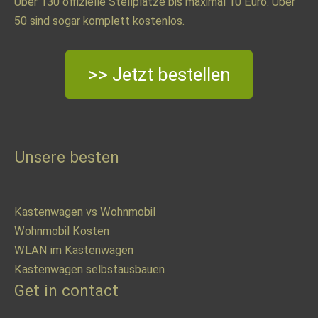
Über 130 offizielle Stellplätze bis maximal 10 Euro. Über
50 sind sogar komplett kostenlos.
>> Jetzt bestellen
Unsere besten
Kastenwagen vs Wohnmobil
Wohnmobil Kosten
WLAN im Kastenwagen
Kastenwagen selbstausbauen
Get in contact