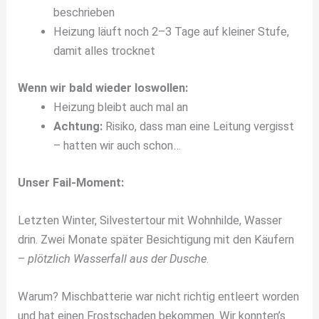
beschrieben
Heizung läuft noch 2–3 Tage auf kleiner Stufe,
damit alles trocknet
Wenn wir bald wieder loswollen:
Heizung bleibt auch mal an
Achtung:
Risiko, dass man eine Leitung vergisst
– hatten wir auch schon…
Unser Fail-Moment:
Letzten Winter, Silvestertour mit Wohnhilde, Wasser
drin. Zwei Monate später Besichtigung mit den Käufern
–
plötzlich Wasserfall aus der Dusche
.
Warum? Mischbatterie war nicht richtig entleert worden
und hat einen Frostschaden bekommen. Wir konnten’s