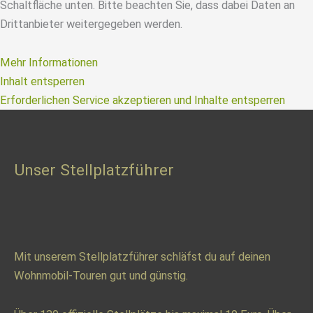
Schaltfläche unten. Bitte beachten Sie, dass dabei Daten an
Drittanbieter weitergegeben werden.
Mehr Informationen
Inhalt entsperren
Erforderlichen Service akzeptieren und Inhalte entsperren
Unser Stellplatzführer
Mit unserem Stellplatzführer schläfst du auf deinen
Wohnmobil-Touren gut und günstig.