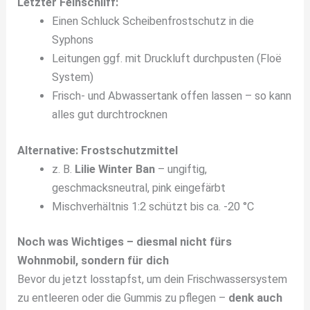
Letzter Feinschliff:
Einen Schluck Scheibenfrostschutz in die
Syphons
Leitungen ggf. mit Druckluft durchpusten (Floë
System)
Frisch- und Abwassertank offen lassen – so kann
alles gut durchtrocknen
Alternative: Frostschutzmittel
z. B.
Lilie Winter Ban
– ungiftig,
geschmacksneutral, pink eingefärbt
Mischverhältnis 1:2 schützt bis ca. -20 °C
Noch was Wichtiges – diesmal nicht fürs
Wohnmobil, sondern für dich
Bevor du jetzt losstapfst, um dein Frischwassersystem
zu entleeren oder die Gummis zu pflegen –
denk auch