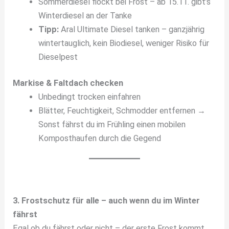
Sommerdiesel flockt bei Frost – ab 15.11. gibt’s
Winterdiesel an der Tanke
Tipp:
Aral Ultimate Diesel tanken – ganzjährig
wintertauglich, kein Biodiesel, weniger Risiko für
Dieselpest
Markise & Faltdach checken
Unbedingt trocken einfahren
Blätter, Feuchtigkeit, Schmodder entfernen →
Sonst fährst du im Frühling einen mobilen
Komposthaufen durch die Gegend
3. Frostschutz für alle – auch wenn du im Winter
fährst
Egal ob du fährst oder nicht – der erste Frost kommt