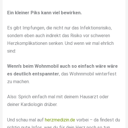
Ein kleiner Piks kann viel bewirken.
Es gibt Impfungen, die nicht nur das Infektionsrisiko,
sondern eben auch indirekt das Risiko vor schweren
Herzkomplikationen senken. Und wenn wir mal ehrlich
sind:
Wenn’s beim Wohnmobil auch so einfach wäre wäre
es deutlich entspannter
, das Wohnnmobil winterfest
zu machen.
Also: Sprich einfach mal mit deinem Hausarzt oder
deiner Kardiologin drüber.
Und schau mal auf
herzmedizin.de
vorbei – da findest du
richtig gute Infos, was du für dein Herz noch so tun