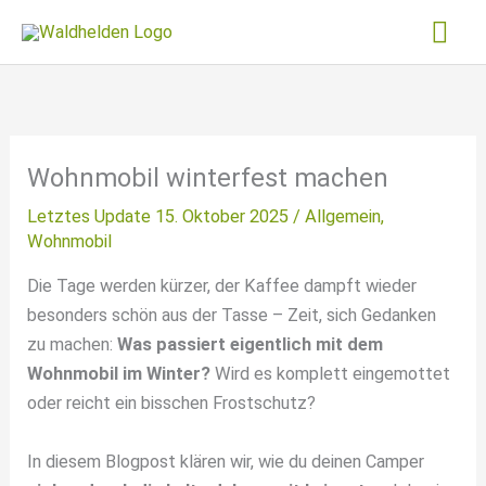
Zum
Hau
Inhalt
springen
Wohnmobil winterfest machen
Letztes Update 15. Oktober 2025 /
Allgemein
,
Wohnmobil
Die Tage werden kürzer, der Kaffee dampft wieder
besonders schön aus der Tasse – Zeit, sich Gedanken
zu machen:
Was passiert eigentlich mit dem
Wohnmobil im Winter?
Wird es komplett eingemottet
oder reicht ein bisschen Frostschutz?
In diesem Blogpost klären wir, wie du deinen Camper