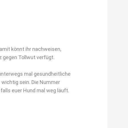
Damit könnt ihr nachweisen,
 gegen Tollwut verfügt.
s unterwegs mal gesundheitliche
t wichtig sein. Die Nummer
falls euer Hund mal weg läuft.