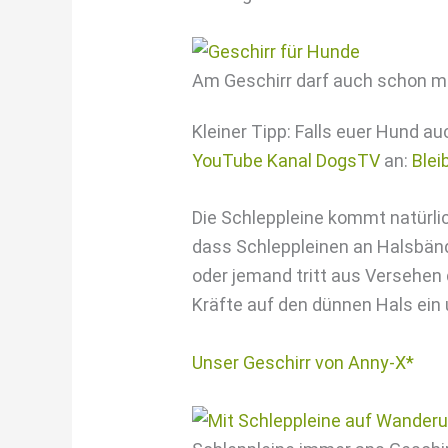
Am Geschirr darf auch schon m
Kleiner Tipp: Falls euer Hund a
YouTube Kanal DogsTV
an:
Blei
Die Schleppleine kommt natürlic
dass Schleppleinen an Halsbänd
oder jemand tritt aus Versehen 
Kräfte auf den dünnen Hals ein 
Unser Geschirr von Anny-X*