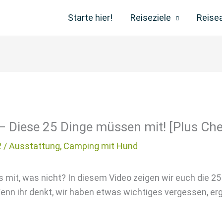
Starte hier!
Reiseziele
Reise
Diese 25 Dinge müssen mit! [Plus Chec
2 /
Ausstattung
,
Camping mit Hund
it, was nicht? In diesem Video zeigen wir euch die 25 S
enn ihr denkt, wir haben etwas wichtiges vergessen, erg