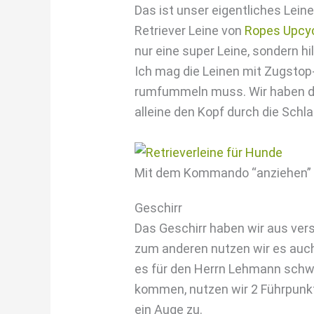
Das ist unser eigentliches Lein
Retriever Leine von
Ropes Upcy
nur eine super Leine, sondern h
Ich mag die Leinen mit Zugstop
rumfummeln muss. Wir haben d
alleine den Kopf durch die Schla
Mit dem Kommando “anziehen” l
Geschirr
Das Geschirr haben wir aus ver
zum anderen nutzen wir es auch 
es für den Herrn Lehmann schwer
kommen, nutzen wir 2 Führpunk
ein Auge zu.