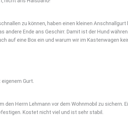
r, nicht ans Halsband!
nallen zu können, haben einen kleinen Anschnallgurt 
s andere Ende ans Geschirr. Damit ist der Hund während
uch auf eine Box ein und warum wir im Kastenwagen kei
 eigenem Gurt.
 um den Herrn Lehmann vor dem Wohnmobil zu sichern. E
stigen. Kostet nicht viel und ist sehr stabil.