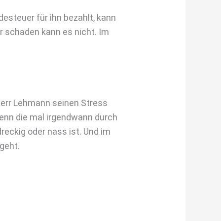
esteuer für ihn bezahlt, kann
er schaden kann es nicht. Im
 Herr Lehmann seinen Stress
 wenn die mal irgendwann durch
reckig oder nass ist. Und im
 geht.