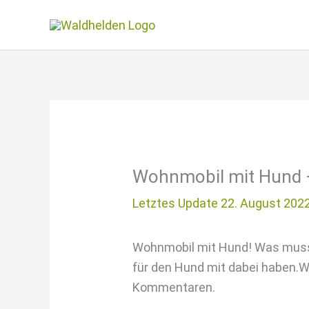
Zum
Inhalt
springen
Wohnmobil mit Hund – 
Letztes Update 22. August 202
Wohnmobil mit Hund! Was muss m
für den Hund mit dabei haben.W
Kommentaren.