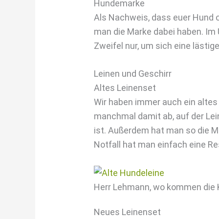
Hundemarke
Als Nachweis, dass euer Hund or
man die Marke dabei haben. Im U
Zweifel nur, um sich eine lästig
Leinen und Geschirr
Altes Leinenset
Wir haben immer auch ein altes
manchmal damit ab, auf der Lein
ist. Außerdem hat man so die Mö
Notfall hat man einfach eine Res
Herr Lehmann, wo kommen die K
Neues Leinenset