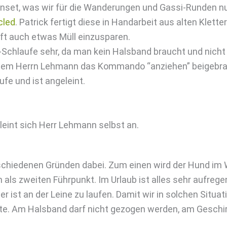
enset, was wir für die Wanderungen und Gassi-Runden nut
cled
. Patrick fertigt diese in Handarbeit aus alten Klet
ilft auch etwas Müll einzusparen.
-Schlaufe sehr, da man kein Halsband braucht und nicht
em Herrn Lehmann das Kommando “anziehen” beigebrac
ufe und ist angeleint.
eint sich Herr Lehmann selbst an.
schiedenen Gründen dabei. Zum einen wird der Hund im
als zweiten Führpunkt. Im Urlaub ist alles sehr aufrege
 ist an der Leine zu laufen. Damit wir in solchen Situa
te. Am Halsband darf nicht gezogen werden, am Geschir