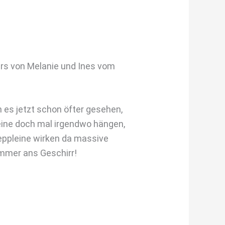
kurs von Melanie und Ines vom
n es jetzt schon öfter gesehen,
eine doch mal irgendwo hängen,
leppleine wirken da massive
immer ans Geschirr!