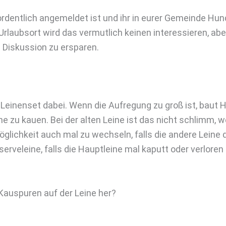
dentlich angemeldet ist und ihr in eurer Gemeinde Hund
rlaubsort wird das vermutlich keinen interessieren, ab
e Diskussion zu ersparen.
 Leinenset dabei. Wenn die Aufregung zu groß ist, baut
e zu kauen. Bei der alten Leine ist das nicht schlimm,
glichkeit auch mal zu wechseln, falls die andere Leine d
erveleine, falls die Hauptleine mal kaputt oder verloren
auspuren auf der Leine her?