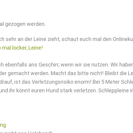
al gezogen werden.
uch sehr an der Leine zieht, schaut euch mal den Online
b mal locker, Leine!
h ebenfalls ans Geschirr, wenn wir sie nutzen. Wir habe
er gemacht werden. Macht das bitte nicht! Bleibt die L
drauf, ist das Verletzungsrisiko enorm! Bei 5 Meter Sch
und ihr könnt euren Hund stark verletzen. Schleppleine 