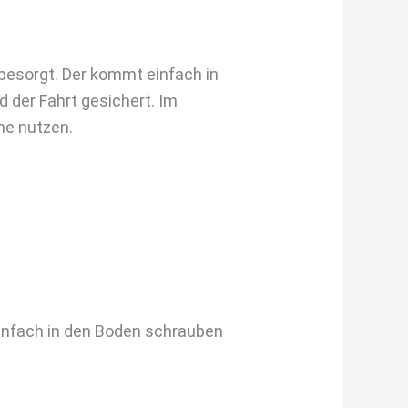
besorgt. Der kommt einfach in
 der Fahrt gesichert. Im
ne nutzen.
infach in den Boden schrauben