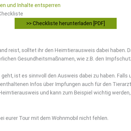
ren und Inhalte entsperren
heckliste
>> Checkliste herunterladen [PDF]
nd reist, solltet ihr den Heimtierausweis dabei haben. 
erlichen Gesundheitsmaßnamen, wie z.B. den Impfschutz
geht, ist es sinnvoll den Ausweis dabei zu haben. Fall
 enthaltenen Infos über Impfungen auch für den Tierarz
Heimtierausweis und kann zum Beispiel wichtig werden, 
ei eurer Tour mit dem Wohnmobil nicht fehlen.