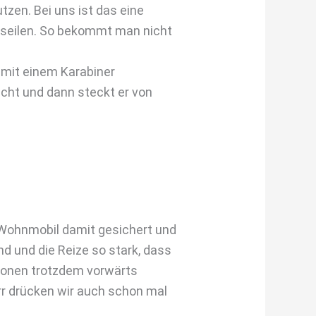
zen. Bei uns ist das eine
terseilen. So bekommt man nicht
 mit einem Karabiner
ht und dann steckt er von
 Wohnmobil damit gesichert und
nd und die Reize so stark, dass
tionen trotzdem vorwärts
r drücken wir auch schon mal