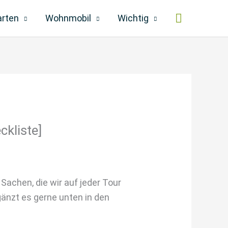
Suchen
arten
Wohnmobil
Wichtig
kliste]
achen, die wir auf jeder Tour
änzt es gerne unten in den