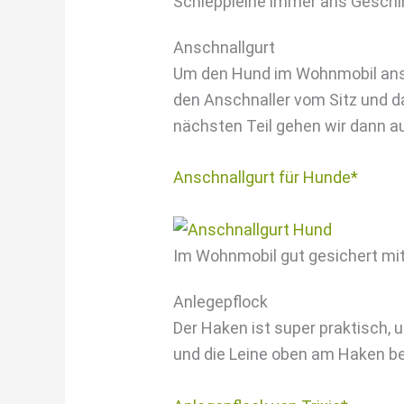
Schleppleine immer ans Geschir
Anschnallgurt
Um den Hund im Wohnmobil ansch
den Anschnaller vom Sitz und da
nächsten Teil gehen wir dann a
Anschnallgurt für Hunde*
Im Wohnmobil gut gesichert mit
Anlegepflock
Der Haken ist super praktisch,
und die Leine oben am Haken befe