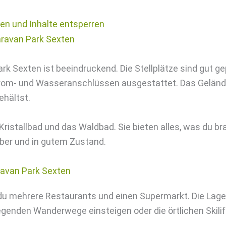
ren und Inhalte entsperren
k Sexten ist beeindruckend. Die Stellplätze sind gut ge
trom- und Wasseranschlüssen ausgestattet. Das Gelände
ehältst.
Kristallbad und das Waldbad. Sie bieten alles, was du br
uber und in gutem Zustand.
u mehrere Restaurants und einen Supermarkt. Die Lage i
egenden Wanderwege einsteigen oder die örtlichen Skili