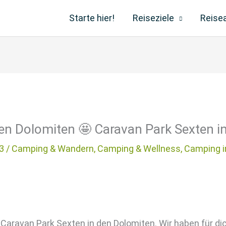
Starte hier!
Reiseziele
Reise
Dolomiten 🤩 Caravan Park Sexten in 
3 /
Camping & Wandern
,
Camping & Wellness
,
Camping i
aravan Park Sexten in den Dolomiten. Wir haben für dich