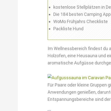
kostenlose Stellplätzen in D
Die 184 besten Camping Ap
WoMo Frühjahrs Checkliste
Packliste Hund
Im Wellnessbereich findest du 
Holzofen, eine Heusauna und ei
aromatische Aufgüsse durchgefü
Für Paare oder kleine Gruppen gi
Anwendungen genießen, darunt
Entspannungsbereiche sind der 