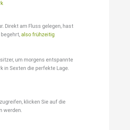
. Direkt am Fluss gelegen, hast
r begehrt,
also frühzeitig
esitzer, um morgens entspannte
 in Sexten die perfekte Lage.
zugreifen, klicken Sie auf die
en werden.