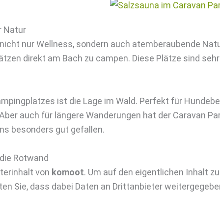
r Natur
 nicht nur Wellness, sondern auch atemberaubende Natur
Plätzen direkt am Bach zu campen. Diese Plätze sind seh
mpingplatzes ist die Lage im Wald. Perfekt für Hundeb
ber auch für längere Wanderungen hat der Caravan Park
ns besonders gut gefallen.
 die Rotwand
terinhalt von
komoot
. Um auf den eigentlichen Inhalt zu
ten Sie, dass dabei Daten an Drittanbieter weitergegeb