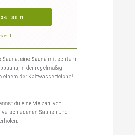
abei sein
schutz
he Sauna, eine Sauna mit echtem
ssauna, in der regelmäßig
n einem der Kaltwasserteiche!
annst du eine Vielzahl von
e verschiedenen Saunen und
erholen.