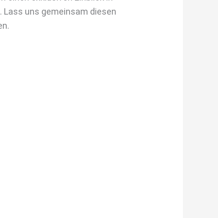
ol. Lass uns gemeinsam diesen
en.