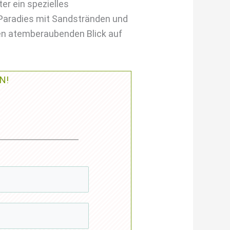
r ein spezielles
 Paradies mit Sandstränden und
inen atemberaubenden Blick auf
N!