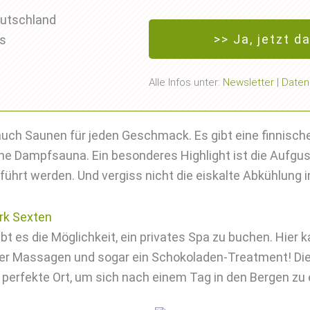
eutschland
>> Ja, jetzt d
ps
Alle Infos unter:
Newsletter
|
Daten
auch Saunen für jeden Geschmack. Es gibt eine finnisc
ne Dampfsauna. Ein besonderes Highlight ist die Aufgus
hrt werden. Und vergiss nicht die eiskalte Abkühlung i
bt es die Möglichkeit, ein privates Spa zu buchen. Hier k
er Massagen und sogar ein Schokoladen-Treatment! Di
perfekte Ort, um sich nach einem Tag in den Bergen zu 