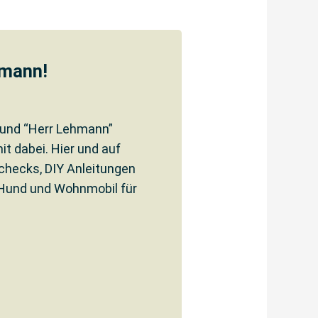
hmann!
Hund “Herr Lehmann”
it dabei. Hier und auf
zchecks, DIY Anleitungen
 Hund und Wohnmobil für