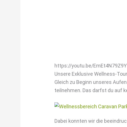
https://youtu.be/EmEt4N79Z9Y
Unsere Exklusive Wellness-Tou
Gleich zu Beginn unseres Aufen
teilnehmen. Das darfst du auf k
Dabei konnten wir die beeindr