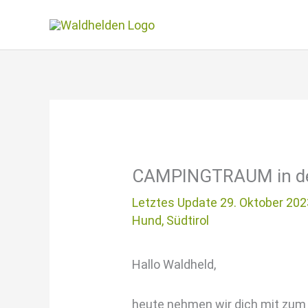
Zum
Inhalt
springen
CAMPINGTRAUM in den 
Letztes Update 29. Oktober 202
Hund
,
Südtirol
Hallo Waldheld,
heute nehmen wir dich mit zum C