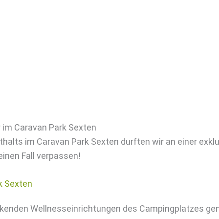
r im Caravan Park Sexten
thalts im Caravan Park Sexten durften wir an einer exkl
einen Fall verpassen!
uckenden Wellnesseinrichtungen des Campingplatzes gen