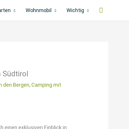
Suchen
arten
Wohnmobil
Wichtig
Südtirol
n den Bergen
,
Camping mit
 einen exklusiven Einblick in