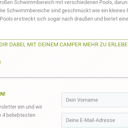
roßen Schwimmbereich mit verschiedenen Pools, darunte
 Die Schwimmbereiche sind geschmückt wie ein kleines
r Pools erstreckt sich sogar nach draußen und bietet e
DIR DABEI, MIT DEINEM CAMPER MEHR ZU ERLEBE
N!
sletter ein und wir
 4 beliebtesten