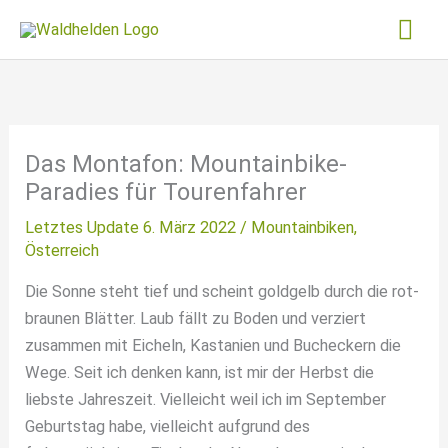
Zum
Hau
Inhalt
springen
Das Montafon: Mountainbike-
Paradies für Tourenfahrer
Letztes Update 6. März 2022 /
Mountainbiken
,
Österreich
Die Sonne steht tief und scheint goldgelb durch die rot-
braunen Blätter. Laub fällt zu Boden und verziert
zusammen mit Eicheln, Kastanien und Bucheckern die
Wege. Seit ich denken kann, ist mir der Herbst die
liebste Jahreszeit. Vielleicht weil ich im September
Geburtstag habe, vielleicht aufgrund des