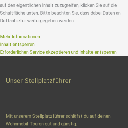
auf den eigentlichen Inhalt zuzugreifen, klicken Sie auf die
Schaltfläche unten. Bitte beachten Sie, dass dabei Daten an
Drittanbieter weitergegeben werden.
Mehr Informationen
Inhalt entsperren
Erforderlichen Service akzeptieren und Inhalte entsperren
Unser Stellplatzführer
Mit unserem Stellplatzführer schläfst du auf deinen
Wohnmobil-Touren gut und günstig.