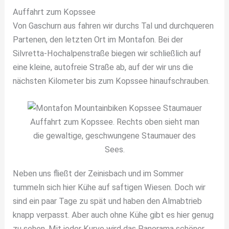
Auffahrt zum Kopssee
Von Gaschurn aus fahren wir durchs Tal und durchqueren
Partenen, den letzten Ort im Montafon. Bei der
Silvretta-Hochalpenstraße biegen wir schließlich auf
eine kleine, autofreie Straße ab, auf der wir uns die
nächsten Kilometer bis zum Kopssee hinaufschrauben.
Auffahrt zum Kopssee. Rechts oben sieht man
die gewaltige, geschwungene Staumauer des
Sees.
Neben uns fließt der Zeinisbach und im Sommer
tummeln sich hier Kühe auf saftigen Wiesen. Doch wir
sind ein paar Tage zu spät und haben den Almabtrieb
knapp verpasst. Aber auch ohne Kühe gibt es hier genug
zu sehen. Mit jeder Kurve wird das Panorama schöner