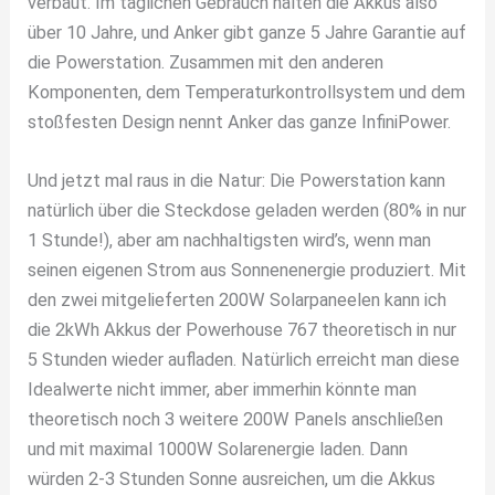
verbaut. Im täglichen Gebrauch halten die Akkus also
über 10 Jahre, und Anker gibt ganze 5 Jahre Garantie auf
die Powerstation. Zusammen mit den anderen
Komponenten, dem Temperaturkontrollsystem und dem
stoßfesten Design nennt Anker das ganze InfiniPower.
Und jetzt mal raus in die Natur: Die Powerstation kann
natürlich über die Steckdose geladen werden (80% in nur
1 Stunde!), aber am nachhaltigsten wird’s, wenn man
seinen eigenen Strom aus Sonnenenergie produziert. Mit
den zwei mitgelieferten 200W Solarpaneelen kann ich
die 2kWh Akkus der Powerhouse 767 theoretisch in nur
5 Stunden wieder aufladen. Natürlich erreicht man diese
Idealwerte nicht immer, aber immerhin könnte man
theoretisch noch 3 weitere 200W Panels anschließen
und mit maximal 1000W Solarenergie laden. Dann
würden 2-3 Stunden Sonne ausreichen, um die Akkus