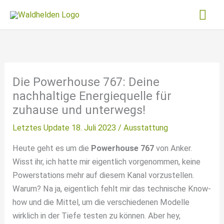
Zum
Hau
Inhalt
springen
Die Powerhouse 767: Deine
nachhaltige Energiequelle für
zuhause und unterwegs!
Letztes Update 18. Juli 2023 /
Ausstattung
Heute geht es um die
Powerhouse 767
von Anker.
Wisst ihr, ich hatte mir eigentlich vorgenommen, keine
Powerstations mehr auf diesem Kanal vorzustellen.
Warum? Na ja, eigentlich fehlt mir das technische Know-
how und die Mittel, um die verschiedenen Modelle
wirklich in der Tiefe testen zu können. Aber hey,