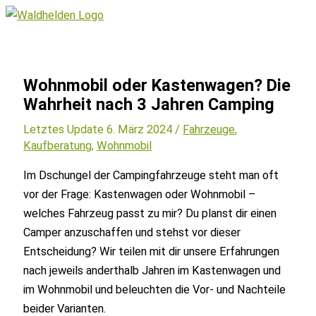
Zum
Inhalt
Hauptmenü
springen
Wohnmobil oder Kastenwagen? Die
Wahrheit nach 3 Jahren Camping
Letztes Update 6. März 2024 /
Fahrzeuge
,
Kaufberatung
,
Wohnmobil
Im Dschungel der Campingfahrzeuge steht man oft
vor der Frage: Kastenwagen oder Wohnmobil –
welches Fahrzeug passt zu mir? Du planst dir einen
Camper anzuschaffen und stehst vor dieser
Entscheidung? Wir teilen mit dir unsere Erfahrungen
nach jeweils anderthalb Jahren im Kastenwagen und
im Wohnmobil und beleuchten die Vor- und Nachteile
beider Varianten.