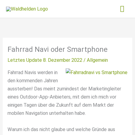
Zum
Hau
Inhalt
springen
Fahrrad Navi oder Smartphone
Letztes Update 8. Dezember 2022 /
Allgemein
Fahrrad Navis werden in
den kommenden Jahren
aussterben! Das meint zumindest der Marketingleiter
eines Outdoor-App-Anbieters, mit dem ich mich vor
einigen Tagen über die Zukunft auf dem Markt der
mobilen Navigation unterhalten habe.
Warum ich das nicht glaube und welche Gründe aus