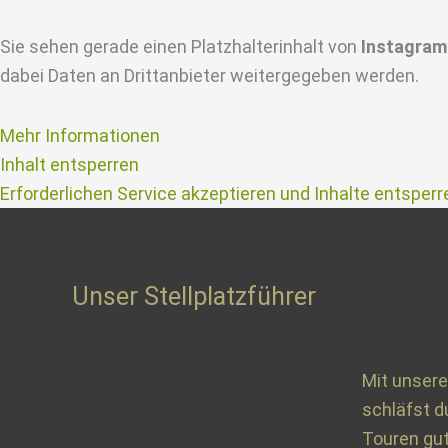
Sie sehen gerade einen Platzhalterinhalt von
Instagram
dabei Daten an Drittanbieter weitergegeben werden.
Mehr Informationen
Inhalt entsperren
Erforderlichen Service akzeptieren und Inhalte entsperr
Unser Stellplatzführer
Mit unsere
schläfst d
Touren gut