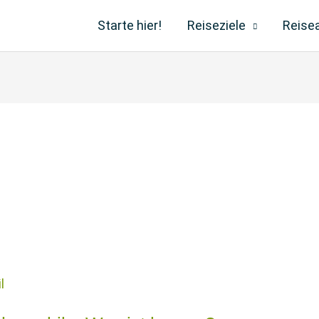
Starte hier!
Reiseziele
Reise