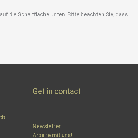
 auf die Schaltfläche unten. Bitte beachten Sie, dass
Get in contact
bil
Newsletter
Arbeite mit uns!