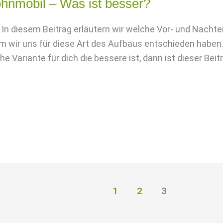
nmobil – Was ist besser?
n diesem Beitrag erläutern wir welche Vor- und Nacht
 wir uns für diese Art des Aufbaus entschieden haben
 Variante für dich die bessere ist, dann ist dieser Beit
1
2
3