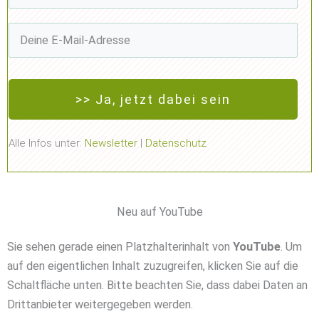
>> Ja, jetzt dabei sein
Alle Infos unter:
Newsletter
|
Datenschutz
Neu auf YouTube
Sie sehen gerade einen Platzhalterinhalt von
YouTube
. Um
auf den eigentlichen Inhalt zuzugreifen, klicken Sie auf die
Schaltfläche unten. Bitte beachten Sie, dass dabei Daten an
Drittanbieter weitergegeben werden.