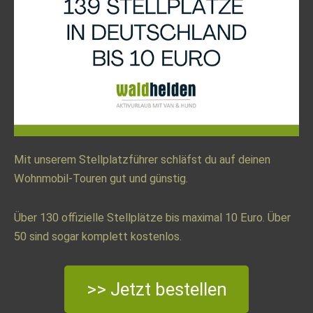
Mit unserem Stellplatzführer schläfst du auf deinen
Wohnmobil-Touren gut und günstig.
Über 130 offizielle Stellplätze bis maximal 10 Euro. Über
50 sind sogar komplett kostenlos.
>> Jetzt bestellen