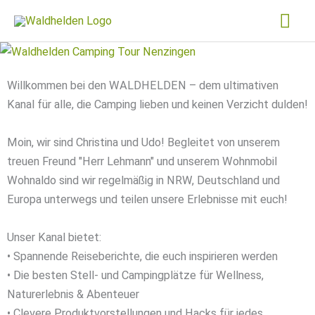
Zum
Hau
Inhalt
springen
Willkommen bei den WALDHELDEN – dem ultimativen
Kanal für alle, die Camping lieben und keinen Verzicht dulden!
Moin, wir sind Christina und Udo! Begleitet von unserem
treuen Freund "Herr Lehmann" und unserem Wohnmobil
Wohnaldo sind wir regelmäßig in NRW, Deutschland und
Europa unterwegs und teilen unsere Erlebnisse mit euch!
Unser Kanal bietet:
• Spannende Reiseberichte, die euch inspirieren werden
• Die besten Stell- und Campingplätze für Wellness,
Naturerlebnis & Abenteuer
• Clevere Produktvorstellungen und Hacks für jedes